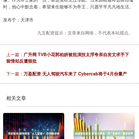
时，他心中默念着，希望来生能够不为帝王，只愿平平凡凡地生活。
发布于：天津市
九五配资提示：文章来自网络，不代表本站观点。
上一篇：
广升网 TVB小花郭柏妍被批演技太浮夸亲自发文求手下
留情却反遭狠批
下一篇：
万盈配资 无人驾驶汽车来了 Cybercab将于4月份量产
相关文章