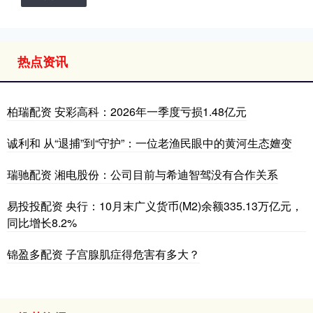
热点资讯
柏瑞配资 安彩高科：2026年一季度亏损1.48亿元
诚利和 从“退捕”到“守护”：一位老渔民眼中的黄河生态嬗变
瑞驰配资 湘电股份：公司目前与希迪智驾没有合作关系
易投投配资 央行：10月末广义货币(M2)余额335.13万亿元，
同比增长8.2%
锦盈多配资 子宫腺肌症得危害有多大？