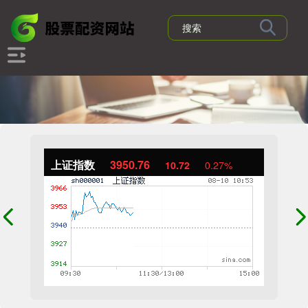
上证指数
3950.76
10.72
0.27%