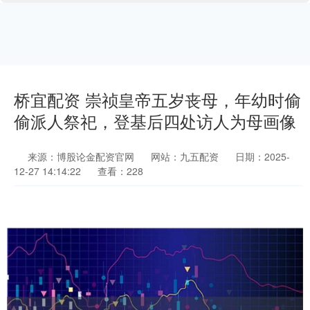
桥宜配资 崇祯皇帝五岁丧母，年幼时偷
偷派人祭祀，登基后四处访人为母画像
来源：博股论金配资官网
网站：九五配资
日期：2025-
12-27 14:14:22
查看：228