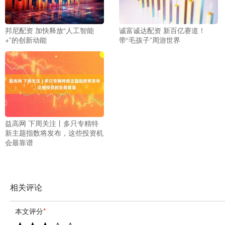
邦尼配资 加快释放“人工智能
诚富诚达配资 新百亿赛道！
+”的创新动能
带“毛孩子”周游世界
益高网 下周关注丨多只专精特
新主题指数将发布，这些投资机
会最靠谱
相关评论
本文评分
*