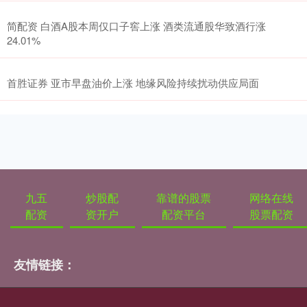
简配资 白酒A股本周仅口子窖上涨 酒类流通股华致酒行涨
24.01%
首胜证券 亚市早盘油价上涨 地缘风险持续扰动供应局面
九五
炒股配
靠谱的股票
网络在线
配资
资开户
配资平台
股票配资
友情链接：