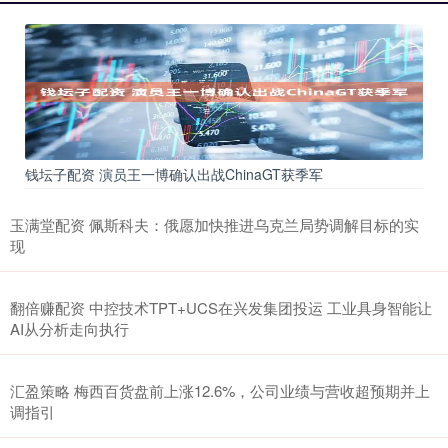
钱坛子配资 演员王一博确认出战ChinaGT获季军
玉满堂配资 佩斯科夫：俄愿加快推进乌克兰局势调解目标的实
现
翻倍赚配资 中控技术TPT+UCS在兴发集团投运 工业具身智能让
AI从分析走向执行
汇盈策略 梅西百货盘前上涨12.6%，公司业绩与营收超预期并上
调指引