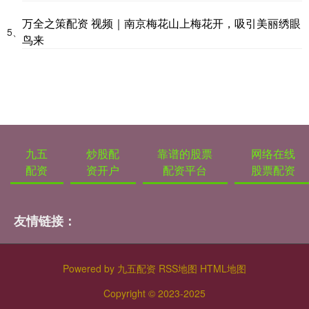
万全之策配资 视频｜南京梅花山上梅花开，吸引美丽绣眼
5、
鸟来
九五
炒股配
靠谱的股票
网络在线
配资
资开户
配资平台
股票配资
友情链接：
Powered by
九五配资
RSS地图
HTML地图
Copyright
© 2023-2025