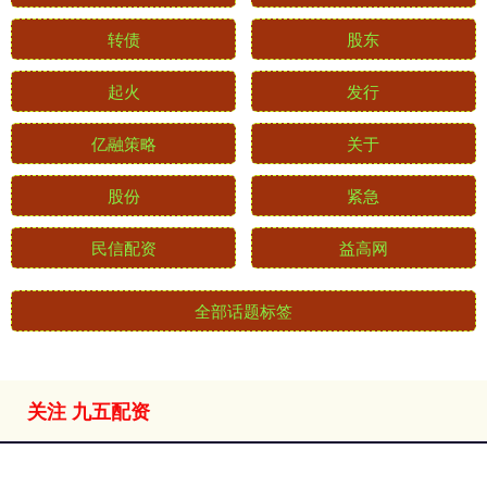
转债
股东
起火
发行
亿融策略
关于
股份
紧急
民信配资
益高网
全部话题标签
关注 九五配资