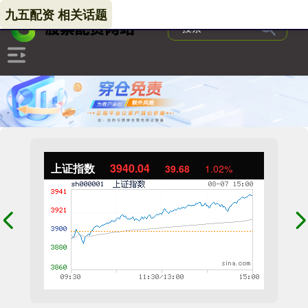
九五配资 相关话题
上证指数
3940.04
39.68
1.02%